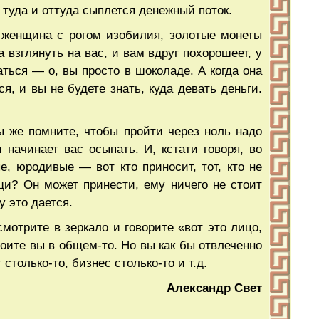
 туда и оттуда сыплется денежный поток.
я женщина с рогом изобилия, золотые монеты
взглянуть на вас, и вам вдруг похорошеет, у
аться — о, вы просто в шоколаде. А когда она
ся, и вы не будете знать, куда девать деньги.
ы же помните, чтобы пройти через ноль надо
 начинает вас осыпать. И, кстати говоря, во
е, юродивые — вот кто приносит, тот, кто не
ещи? Он может принести, ему ничего не стоит
у это дается.
отрите в зеркало и говорите «вот это лицо,
тоите вы в общем-то. Но вы как бы отвлеченно
столько-то, бизнес столько-то и т.д.
Александр Свет