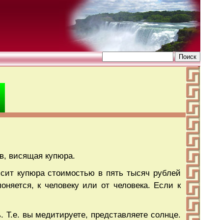
в, висящая купюра.
исит купюра стоимостью в пять тысяч рублей
лоняется, к человеку или от человека. Если к
 Т.е. вы медитируете, представляете солнце.