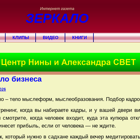
Интернет газета
ЗЕРКАЛО
КЛИПЫ
ВИДЕО
КНИГИ
ло бизнеса
026
ло – тело мыслеформ, мыслеобразования. Подбор кадро
ренинг, когда вы набираете кадры, и у вашей двери в
 смотрите, когда человек входит, куда эта купюра отк
ринесет прибыль, если от человека — не ждите.
, который нужно в садхане каждый вечер медитировать.