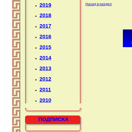
2019
Назад в раздел
2018
2017
2016
2015
2014
2013
2012
2011
2010
ПОДПИСКА